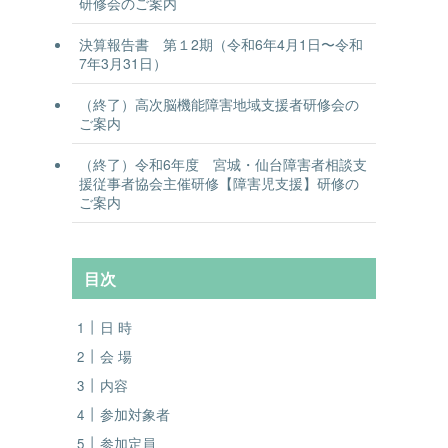
研修会のご案内
決算報告書 第１2期（令和6年4月1日〜令和
7年3月31日）
（終了）高次脳機能障害地域支援者研修会の
ご案内
（終了）令和6年度 宮城・仙台障害者相談支
援従事者協会主催研修【障害児支援】研修の
ご案内
目次
日 時
会 場
内容
参加対象者
参加定員