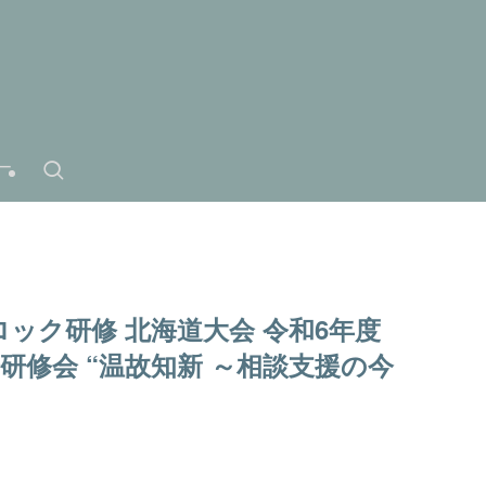
ー
ロック研修 北海道大会 令和6年度
研修会 “温故知新 ～相談支援の今