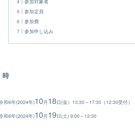
参加対象者
参加定員
参加費
参加申し込み
 時
10
18
令和6年(2024年)
月
日(金）13:30～17:30（12:30受付）
10
19
令和6年(2024年)
月
日(土) 9:00～12:30