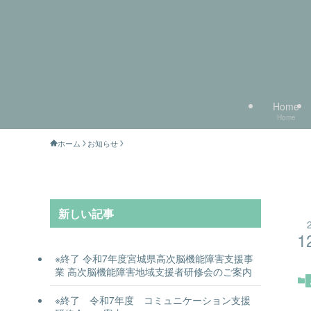
Home
Home
ホーム
お知らせ
新しい記事
1
※終了 令和7年度宮城県高次脳機能障害支援事
業 高次脳機能障害地域支援者研修会のご案内
※終了 令和7年度 コミュニケーション支援