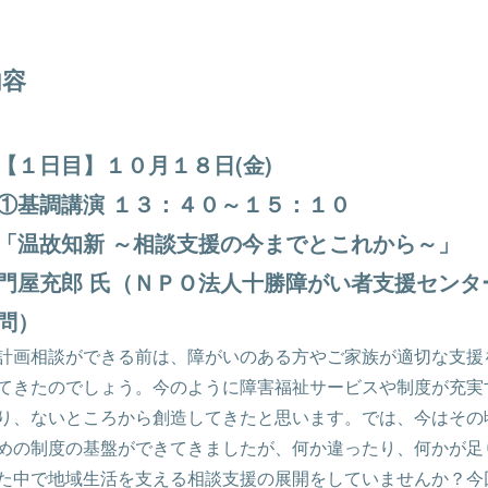
内容
【１日目】１０月１８日(金)
①基調講演 １３：４０～１５：１０
「温故知新 ～相談支援の今までとこれから～」
門屋充郎 氏（ＮＰＯ法人十勝障がい者支援センタ
問）
計画相談ができる前は、障がいのある方やご家族が適切な支援
てきたのでしょう。今のように障害福祉サービスや制度が充実
り、ないところから創造してきたと思います。では、今はその
めの制度の基盤ができてきましたが、何か違ったり、何かが足
た中で地域生活を支える相談支援の展開をしていませんか？今